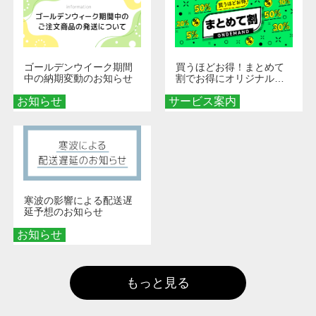
ゴールデンウイーク期間
買うほどお得！まとめて
中の納期変動のお知らせ
割でお得にオリジナルグ
ッズを手に入れよう！
お知らせ
サービス案内
寒波の影響による配送遅
延予想のお知らせ
お知らせ
もっと見る