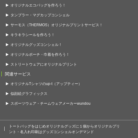
オリジナルエコバッグを作ろう！
タンブラー・マグカップコンシェル
サーモス（THERMOS）オリジナルプリントサービス！
キラキラシールを作ろう！
オリジナルグッズコンシェル！
オリジナルポーチ・巾着を作ろう！
ストリートウェアにオリジナルプリント
関連サービス
オリジナルTシャツのup-t（アップティー）
似顔絵グラフィックス
スポーツウェア・チームウェアメーカーwundou
トートバッグをはじめオリジナルグッズに１個からオリジナルプリ
ント・名入れ印刷はグッズコンシェルオンデマンド