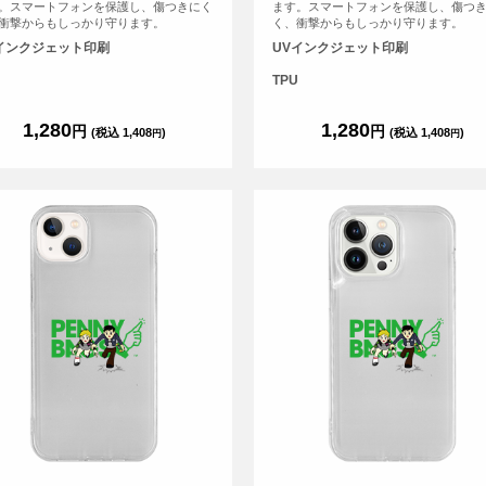
。スマートフォンを保護し、傷つきにく
ます。スマートフォンを保護し、傷つ
衝撃からもしっかり守ります。
く、衝撃からもしっかり守ります。
インクジェット印刷
UVインクジェット印刷
TPU
1,280
1,280
円
円
(税込 1,408
)
(税込 1,408
)
円
円