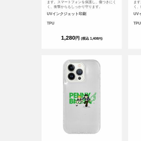
ます。スマートフォンを保護し、傷つきにく
ます
く、衝撃からもしっかり守ります。
く、
UVインクジェット印刷
UV
TPU
TPU
1,280
円
(税込 1,408
)
円