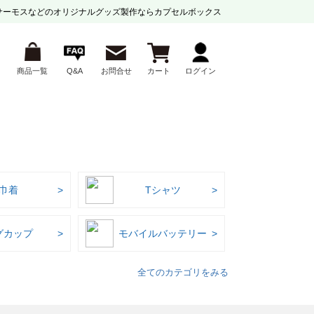
サーモスなどの
オリジナルグッズ製作ならカプセルボックス
商品一覧
Q&A
お問合せ
カート
ログイン
巾着
Tシャツ
グカップ
モバイルバッテリー
全てのカテゴリをみる