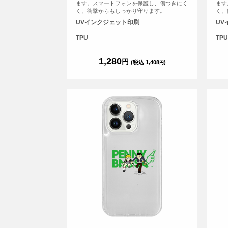
ます。スマートフォンを保護し、傷つきにく
ます
く、衝撃からもしっかり守ります。
く、
UVインクジェット印刷
UV
TPU
TPU
1,280
円
(税込 1,408
)
円