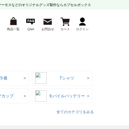
サーモスなどの
オリジナルグッズ製作ならカプセルボックス
商品一覧
Q&A
お問合せ
カート
ログイン
巾着
Tシャツ
グカップ
モバイルバッテリー
全てのカテゴリをみる