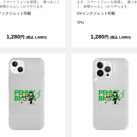
。スマートフォンを保護し、傷つきにく
ます。スマートフォンを保護し、傷つ
衝撃からもしっかり守ります。
く、衝撃からもしっかり守ります。
インクジェット印刷
UVインクジェット印刷
TPU
1,280
1,280
円
円
(税込 1,408
)
(税込 1,408
)
円
円