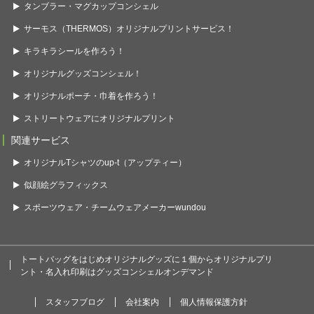
タンブラー・マグカップコンシェル
サーモス（THERMOS）オリジナルプリントサービス！
キラキラシールを作ろう！
オリジナルグッズコンシェル！
オリジナルポーチ・巾着を作ろう！
ストリートウェアにオリジナルプリント
関連サービス
オリジナルTシャツのup-t（アップティー）
似顔絵グラフィックス
スポーツウェア・チームウェアメーカーwundou
トートバッグをはじめオリジナルグッズに１個からオリジナルプリ
ント・名入れ印刷はグッズコンシェルオンデマンド
スタッフブログ
会社案内
個人情報保護方針