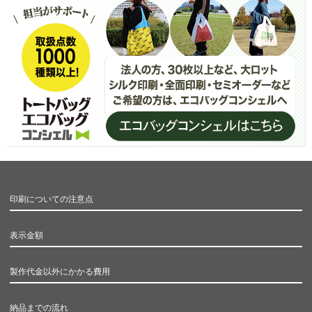
印刷についての注意点
表示金額
製作代金以外にかかる費用
納品までの流れ