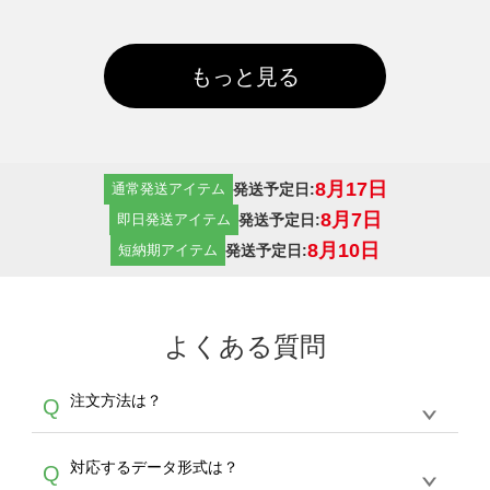
もっと見る
8月17日
発送予定日:
通常発送アイテム
8月7日
発送予定日:
即日発送アイテム
8月10日
発送予定日:
短納期アイテム
よくある質問
注文方法は？
Q
オンデマンドサービスでは、サイトからの受注
A
対応するデータ形式は？
Q
生産にて承っております。デザインツールから