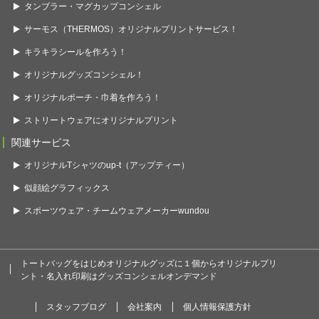
タンブラー・マグカップコンシェル
サーモス（THERMOS）オリジナルプリントサービス！
キラキラシールを作ろう！
オリジナルグッズコンシェル！
オリジナルポーチ・巾着を作ろう！
ストリートウェアにオリジナルプリント
関連サービス
オリジナルTシャツのup-t（アップティー）
似顔絵グラフィックス
スポーツウェア・チームウェアメーカーwundou
トートバッグをはじめオリジナルグッズに１個からオリジナルプリ
ント・名入れ印刷はグッズコンシェルオンデマンド
スタッフブログ
会社案内
個人情報保護方針