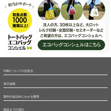
印刷についての注意点
表示金額
製作代金以外にかかる費用
納品までの流れ