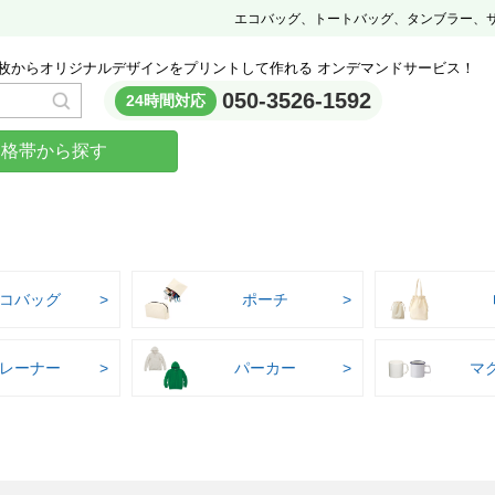
エコバッグ、トートバッグ、タンブラー、
枚からオリジナルデザインをプリントして作れる オンデマンドサービス！
050-3526-1592
24時間対応
価格帯から探す
コバッグ
ポーチ
レーナー
パーカー
マ