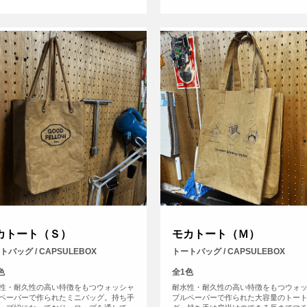
カトート（Ｓ）
モカトート（Ｍ）
トバッグ / CAPSULEBOX
トートバッグ / CAPSULEBOX
色
全1色
性・耐久性の高い特徴をもつウォッシャ
耐水性・耐久性の高い特徴をもつウォ
ペーパーで作られたミニバッグ。持ち手
ブルペーパーで作られた大容量のトー