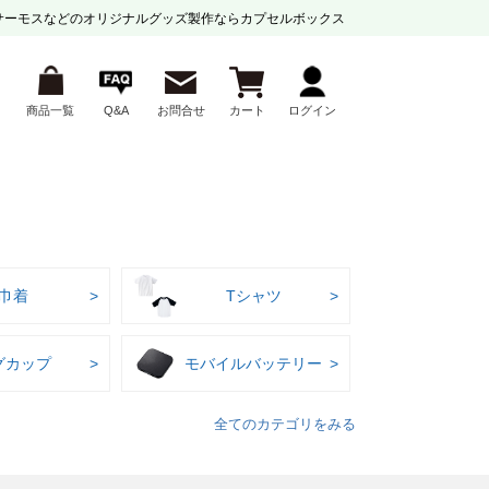
サーモスなどの
オリジナルグッズ製作ならカプセルボックス
商品一覧
Q&A
お問合せ
カート
ログイン
巾着
Tシャツ
グカップ
モバイルバッテリー
全てのカテゴリをみる