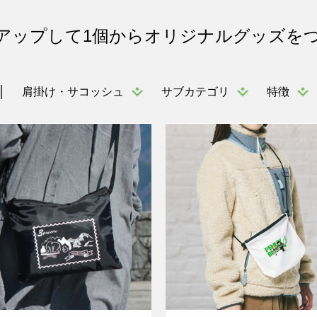
アップして1個からオリジナルグッズを
肩掛け・サコッシュ
サブカテゴリ
特徴