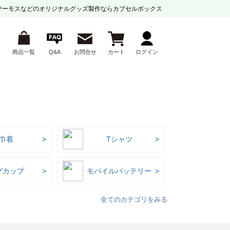
サーモスなどの
オリジナルグッズ製作ならカプセルボックス
商品一覧
Q&A
お問合せ
カート
ログイン
巾着
Tシャツ
グカップ
モバイルバッテリー
全てのカテゴリをみる