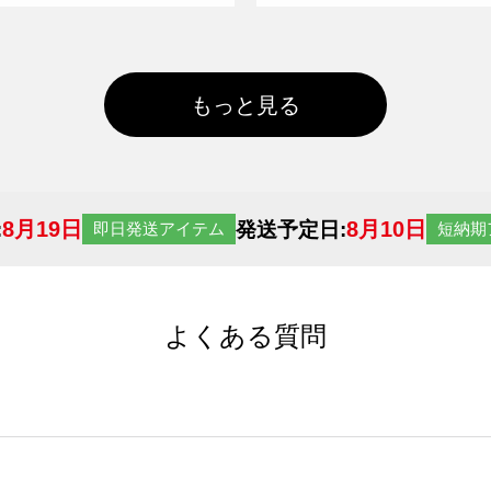
もっと見る
8月19日
8月10日
:
発送予定日:
即日発送アイテム
短納期
よくある質問
サイトからの受注生産にて承っております。デザインツールか