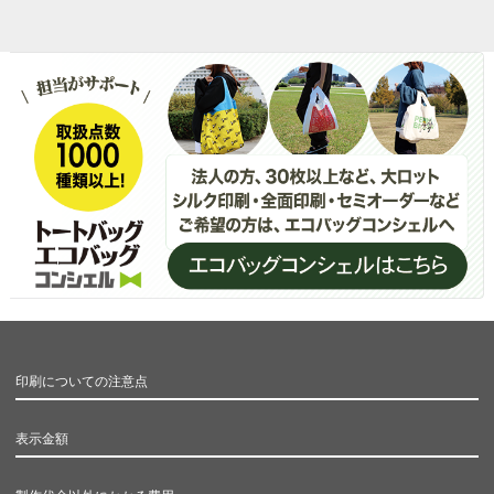
印刷についての注意点
表示金額