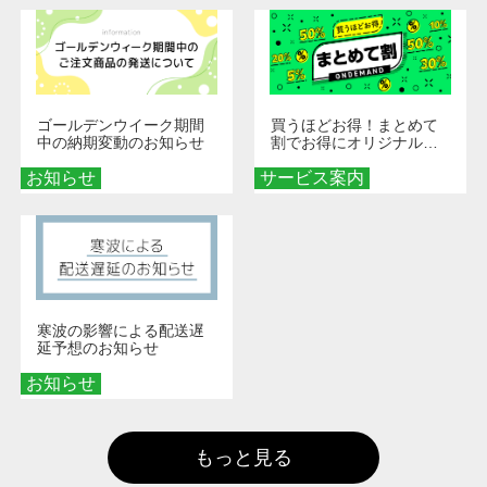
ゴールデンウイーク期間
買うほどお得！まとめて
中の納期変動のお知らせ
割でお得にオリジナルグ
ッズを手に入れよう！
お知らせ
サービス案内
寒波の影響による配送遅
延予想のお知らせ
お知らせ
もっと見る