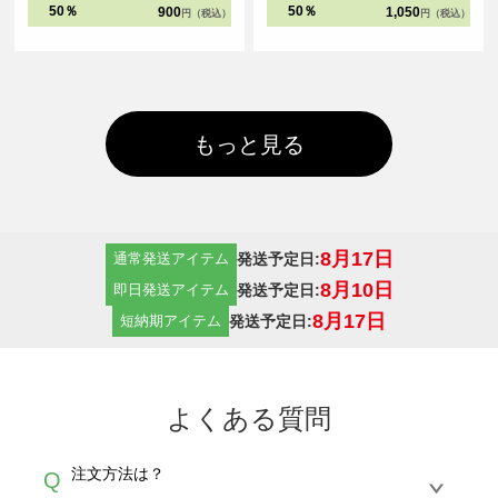
しやすくなっています。
50％
50％
900
1,050
円（税込）
円（税込）
もっと見る
8月17日
発送予定日:
通常発送アイテム
8月10日
発送予定日:
即日発送アイテム
8月17日
発送予定日:
短納期アイテム
よくある質問
注文方法は？
Q