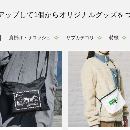
アップして1個からオリジナルグッズを
肩掛け・サコッシュ
サブカテゴリ
特徴