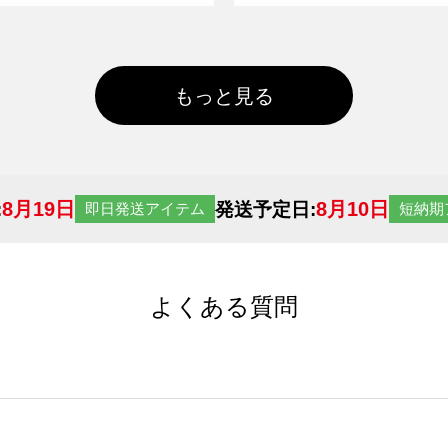
もっと見る
8月19日
8月10日
:
発送予定日:
即日発送アイテム
短納期
よくある質問
サイトからの受注生産にて承っております。デザインツールか