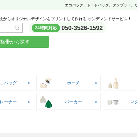
エコバッグ、トートバッグ、タンブラー、
枚からオリジナルデザインをプリントして作れる オンデマンドサービス！
050-3526-1592
24時間対応
価格帯から探す
コバッグ
ポーチ
レーナー
パーカー
マ