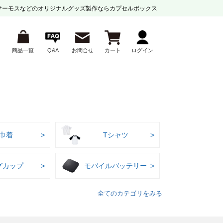
サーモスなどの
オリジナルグッズ製作ならカプセルボックス
商品一覧
Q&A
お問合せ
カート
ログイン
巾着
Tシャツ
グカップ
モバイルバッテリー
全てのカテゴリをみる