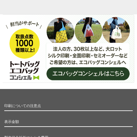
印刷についての注意点
表示金額