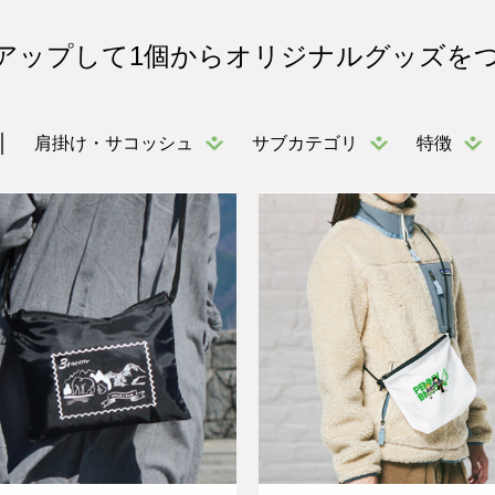
アップして1個からオリジナルグッズを
肩掛け・サコッシュ
サブカテゴリ
特徴