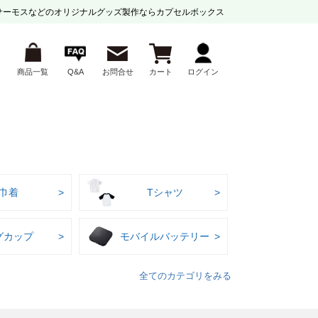
サーモスなどの
オリジナルグッズ製作ならカプセルボックス
商品一覧
Q&A
お問合せ
カート
ログイン
巾着
Tシャツ
グカップ
モバイルバッテリー
全てのカテゴリをみる