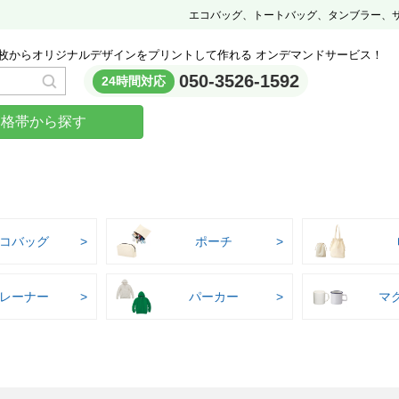
エコバッグ、トートバッグ、タンブラー、
枚からオリジナルデザインをプリントして作れる オンデマンドサービス！
050-3526-1592
24時間対応
価格帯から探す
コバッグ
ポーチ
レーナー
パーカー
マ