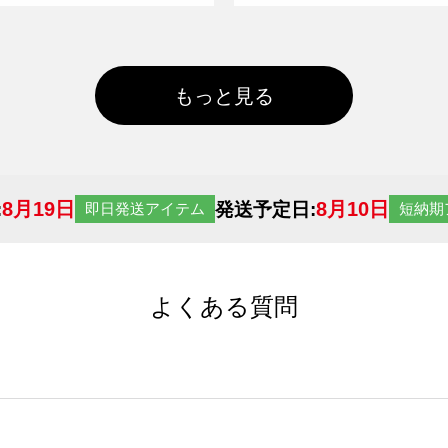
もっと見る
8月19日
8月10日
:
発送予定日:
即日発送アイテム
短納期
よくある質問
サイトからの受注生産にて承っております。デザインツールか