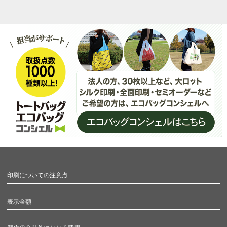
印刷についての注意点
表示金額