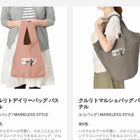
ルリトデイリーバッグ パス
クルリトマルシェバッグ パ
ル
テル
バッグ / MARKLESS STYLE
エコバッグ / MARKLESS STYLE
色
全6色
テルカラーが可愛い、小さくたたんでバ
パステルカラーが可愛い、小さくたた
でコンパクトにできるエコバッグ。クル
ンドでコンパクトにできるエコバッグ