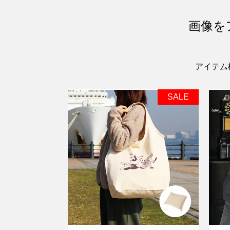
画像を
アイテム
SALE