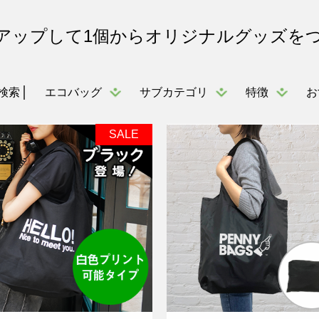
アップして1個からオリジナルグッズを
エコバッグ
サブカテゴリ
特徴
お
検索
SALE