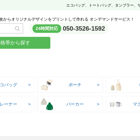
エコバッグ、トートバッグ、タンブラー、
枚からオリジナルデザインをプリントして作れる オンデマンドサービス！
050-3526-1592
24時間対応
価格帯から探す
コバッグ
ポーチ
レーナー
パーカー
マ