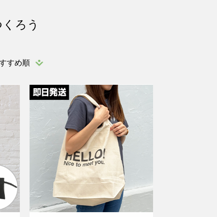
つくろう
すすめ順