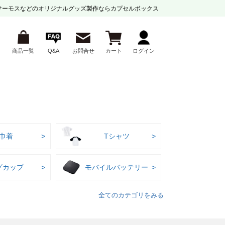
サーモスなどの
オリジナルグッズ製作ならカプセルボックス
商品一覧
Q&A
お問合せ
カート
ログイン
巾着
Tシャツ
グカップ
モバイルバッテリー
全てのカテゴリをみる