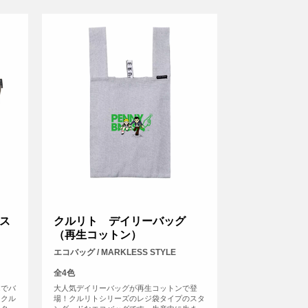
ス
クルリト デイリーバッグ
（再生コットン）
エコバッグ / MARKLESS STYLE
全4色
んでバ
大人気デイリーバッグが再生コットンで登
。クル
場！クルリトシリーズのレジ袋タイプのスタ