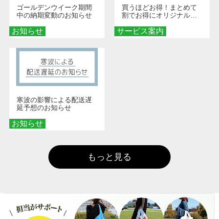
ゴールデンウイーク期間
買うほどお得！まとめて
中の納期変動のお知らせ
割でお得にオリジナルグ
ッズを手に入れよう！
お知らせ
サービス案内
寒波の影響による配送遅
延予想のお知らせ
お知らせ
もっと見る