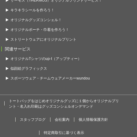
サーモス（THERMOS）オリジナルプリントサービス！
キラキラシールを作ろう！
オリジナルグッズコンシェル！
オリジナルポーチ・巾着を作ろう！
ストリートウェアにオリジナルプリント
関連サービス
オリジナルTシャツのup-t（アップティー）
似顔絵グラフィックス
スポーツウェア・チームウェアメーカーwundou
トートバッグをはじめオリジナルグッズに１個からオリジナルプリ
ント・名入れ印刷はグッズコンシェルオンデマンド
スタッフブログ
会社案内
個人情報保護方針
特定商取引に基づく表示