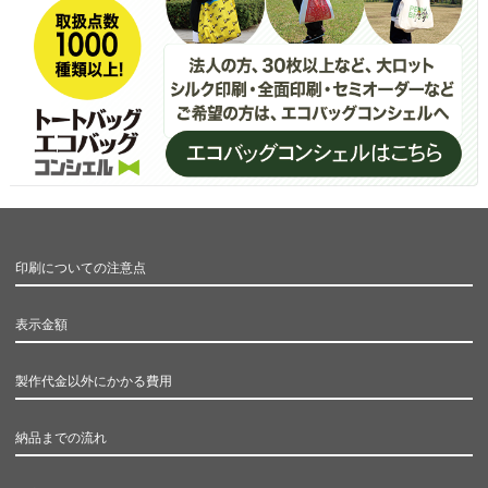
印刷についての注意点
表示金額
製作代金以外にかかる費用
納品までの流れ