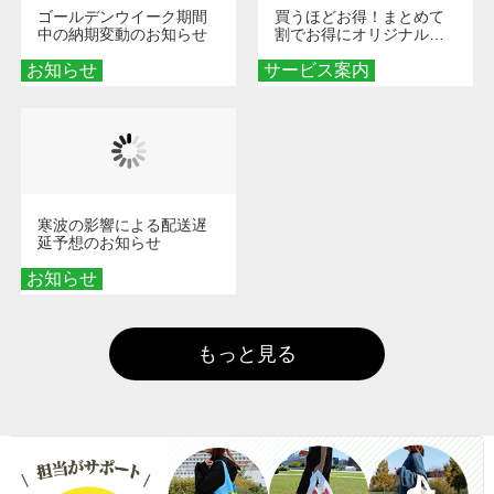
ゴールデンウイーク期間
買うほどお得！まとめて
中の納期変動のお知らせ
割でお得にオリジナルグ
ッズを手に入れよう！
お知らせ
サービス案内
寒波の影響による配送遅
延予想のお知らせ
お知らせ
もっと見る