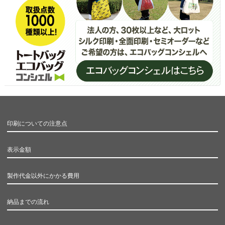
印刷についての注意点
表示金額
製作代金以外にかかる費用
納品までの流れ