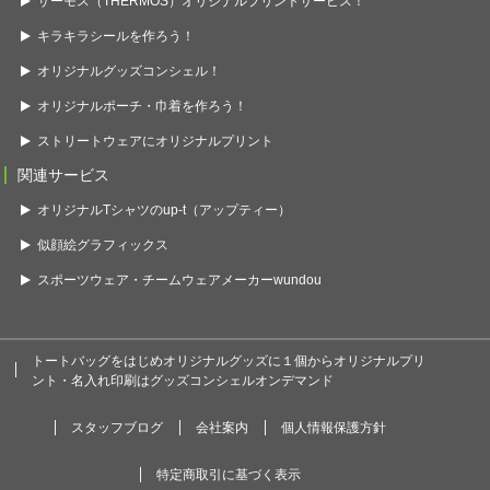
サーモス（THERMOS）オリジナルプリントサービス！
キラキラシールを作ろう！
オリジナルグッズコンシェル！
オリジナルポーチ・巾着を作ろう！
ストリートウェアにオリジナルプリント
関連サービス
オリジナルTシャツのup-t（アップティー）
似顔絵グラフィックス
スポーツウェア・チームウェアメーカーwundou
トートバッグをはじめオリジナルグッズに１個からオリジナルプリ
ント・名入れ印刷はグッズコンシェルオンデマンド
スタッフブログ
会社案内
個人情報保護方針
特定商取引に基づく表示