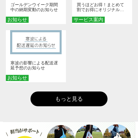
ゴールデンウイーク期間
買うほどお得！まとめて
中の納期変動のお知らせ
割でお得にオリジナルグ
ッズを手に入れよう！
お知らせ
サービス案内
寒波の影響による配送遅
延予想のお知らせ
お知らせ
もっと見る