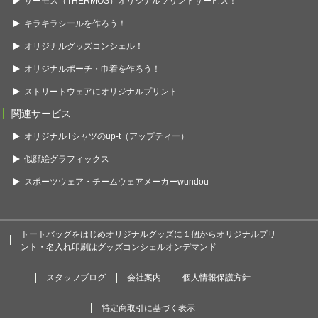
サーモス（THERMOS）オリジナルプリントサービス！
キラキラシールを作ろう！
オリジナルグッズコンシェル！
オリジナルポーチ・巾着を作ろう！
ストリートウェアにオリジナルプリント
関連サービス
オリジナルTシャツのup-t（アップティー）
似顔絵グラフィックス
スポーツウェア・チームウェアメーカーwundou
トートバッグをはじめオリジナルグッズに１個からオリジナルプリ
ント・名入れ印刷はグッズコンシェルオンデマンド
スタッフブログ
会社案内
個人情報保護方針
特定商取引に基づく表示