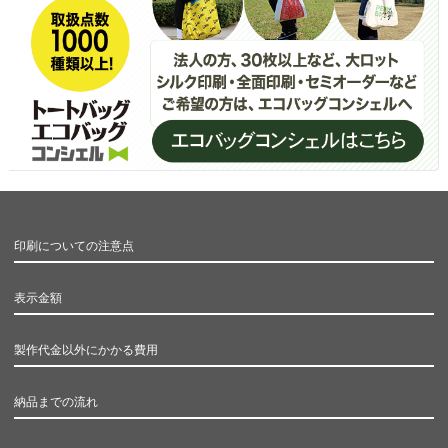
印刷についての注意点
表示金額
製作代金以外にかかる費用
納品までの流れ