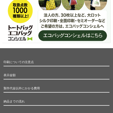
印刷についての注意点
表示金額
製作代金以外にかかる費用
納品までの流れ