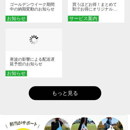
ゴールデンウイーク期間
買うほどお得！まとめて
中の納期変動のお知らせ
割でお得にオリジナルグ
ッズを手に入れよう！
お知らせ
サービス案内
寒波の影響による配送遅
延予想のお知らせ
お知らせ
もっと見る