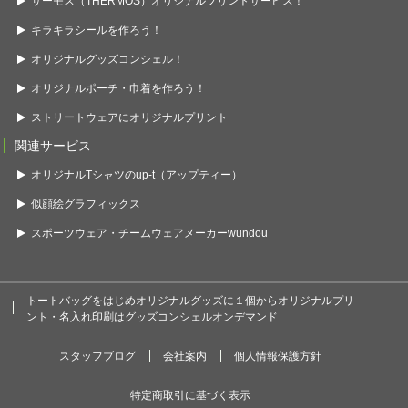
サーモス（THERMOS）オリジナルプリントサービス！
キラキラシールを作ろう！
オリジナルグッズコンシェル！
オリジナルポーチ・巾着を作ろう！
ストリートウェアにオリジナルプリント
関連サービス
オリジナルTシャツのup-t（アップティー）
似顔絵グラフィックス
スポーツウェア・チームウェアメーカーwundou
トートバッグをはじめオリジナルグッズに１個からオリジナルプリ
ント・名入れ印刷はグッズコンシェルオンデマンド
スタッフブログ
会社案内
個人情報保護方針
特定商取引に基づく表示