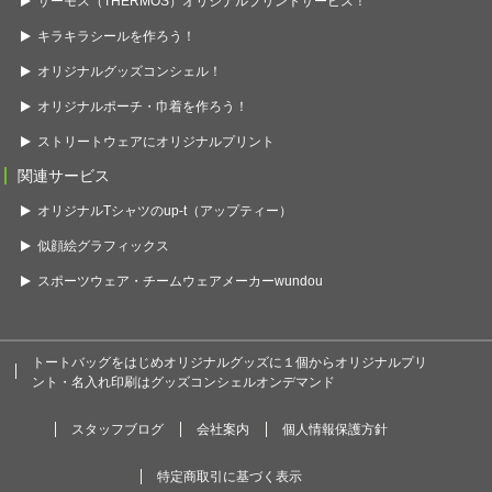
サーモス（THERMOS）オリジナルプリントサービス！
キラキラシールを作ろう！
オリジナルグッズコンシェル！
オリジナルポーチ・巾着を作ろう！
ストリートウェアにオリジナルプリント
関連サービス
オリジナルTシャツのup-t（アップティー）
似顔絵グラフィックス
スポーツウェア・チームウェアメーカーwundou
トートバッグをはじめオリジナルグッズに１個からオリジナルプリ
ント・名入れ印刷はグッズコンシェルオンデマンド
スタッフブログ
会社案内
個人情報保護方針
特定商取引に基づく表示