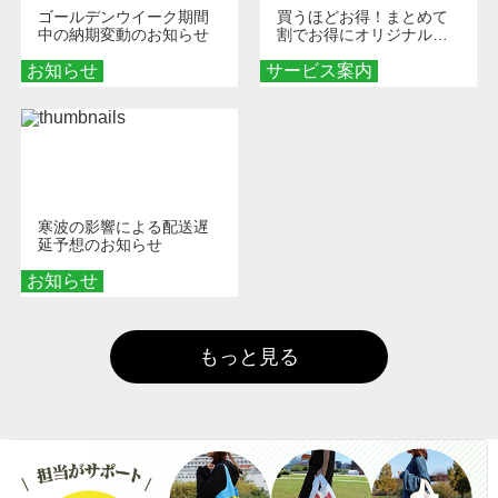
ゴールデンウイーク期間
買うほどお得！まとめて
中の納期変動のお知らせ
割でお得にオリジナルグ
ッズを手に入れよう！
お知らせ
サービス案内
寒波の影響による配送遅
延予想のお知らせ
お知らせ
もっと見る