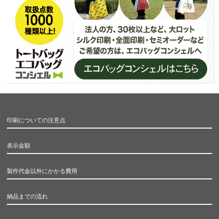
印刷についての注意点
表示金額
製作代金以外にかかる費用
納品までの流れ