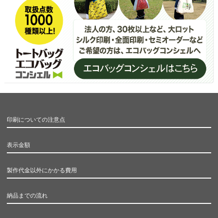
印刷についての注意点
表示金額
製作代金以外にかかる費用
納品までの流れ