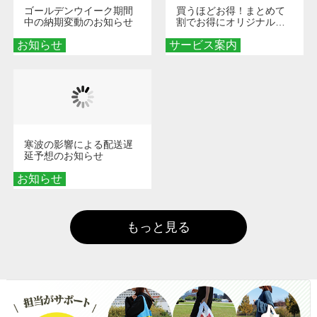
ゴールデンウイーク期間
買うほどお得！まとめて
中の納期変動のお知らせ
割でお得にオリジナルグ
ッズを手に入れよう！
お知らせ
サービス案内
寒波の影響による配送遅
延予想のお知らせ
お知らせ
もっと見る