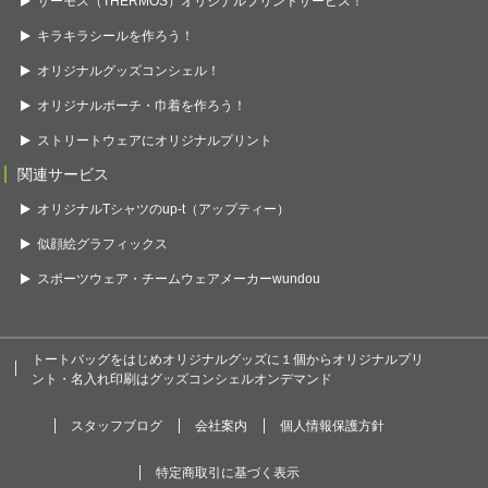
サーモス（THERMOS）オリジナルプリントサービス！
キラキラシールを作ろう！
オリジナルグッズコンシェル！
オリジナルポーチ・巾着を作ろう！
ストリートウェアにオリジナルプリント
関連サービス
オリジナルTシャツのup-t（アップティー）
似顔絵グラフィックス
スポーツウェア・チームウェアメーカーwundou
トートバッグをはじめオリジナルグッズに１個からオリジナルプリ
ント・名入れ印刷はグッズコンシェルオンデマンド
スタッフブログ
会社案内
個人情報保護方針
特定商取引に基づく表示