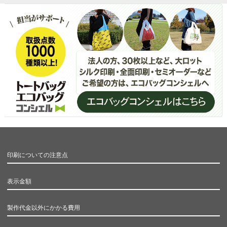
印刷についての注意点
表示金額
製作代金以外にかかる費用