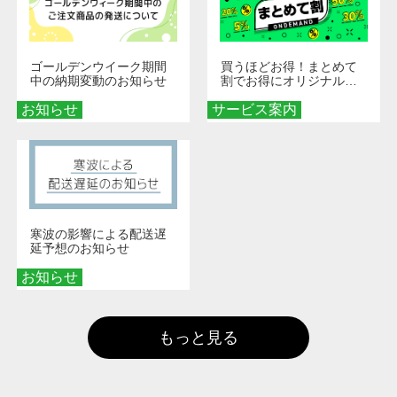
ゴールデンウイーク期間
買うほどお得！まとめて
中の納期変動のお知らせ
割でお得にオリジナルグ
ッズを手に入れよう！
お知らせ
サービス案内
寒波の影響による配送遅
延予想のお知らせ
お知らせ
もっと見る