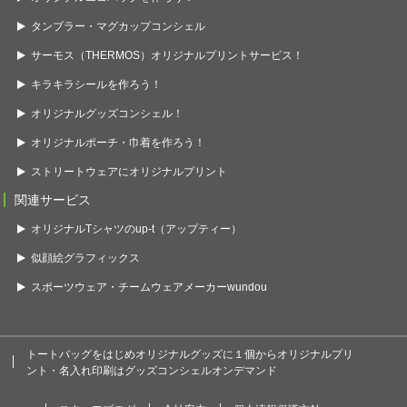
タンブラー・マグカップコンシェル
サーモス（THERMOS）オリジナルプリントサービス！
キラキラシールを作ろう！
オリジナルグッズコンシェル！
オリジナルポーチ・巾着を作ろう！
ストリートウェアにオリジナルプリント
関連サービス
オリジナルTシャツのup-t（アップティー）
似顔絵グラフィックス
スポーツウェア・チームウェアメーカーwundou
トートバッグをはじめオリジナルグッズに１個からオリジナルプリ
ント・名入れ印刷はグッズコンシェルオンデマンド