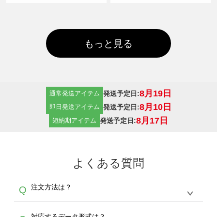
もっと見る
8月19日
発送予定日:
通常発送アイテム
8月10日
発送予定日:
即日発送アイテム
8月17日
発送予定日:
短納期アイテム
よくある質問
注文方法は？
Q
オンデマンドサービスでは、サイトからの受注
A
対応するデータ形式は？