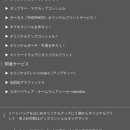
タンブラー・マグカップコンシェル
サーモス（THERMOS）オリジナルプリントサービス！
キラキラシールを作ろう！
オリジナルグッズコンシェル！
オリジナルポーチ・巾着を作ろう！
ストリートウェアにオリジナルプリント
関連サービス
オリジナルTシャツのup-t（アップティー）
似顔絵グラフィックス
スポーツウェア・チームウェアメーカーwundou
トートバッグをはじめオリジナルグッズに１個からオリジナルプリ
ント・名入れ印刷はグッズコンシェルオンデマンド