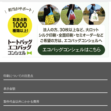
印刷についての注意点
表示金額
製作代金以外にかかる費用