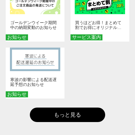
ゴールデンウイーク期間
買うほどお得！まとめて
中の納期変動のお知らせ
割でお得にオリジナルグ
ッズを手に入れよう！
お知らせ
サービス案内
寒波の影響による配送遅
延予想のお知らせ
お知らせ
もっと見る