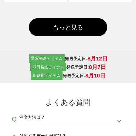
もっと見る
8月12日
発送予定日:
通常発送アイテム
8月7日
発送予定日:
即日発送アイテム
8月10日
発送予定日:
短納期アイテム
よくある質問
注文方法は？
Q
オンデマンドサービスでは、サイトからの受注
A
対応するデータ形式は？