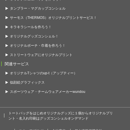
タンブラー・マグカップコンシェル
サーモス（THERMOS）オリジナルプリントサービス！
キラキラシールを作ろう！
オリジナルグッズコンシェル！
オリジナルポーチ・巾着を作ろう！
ストリートウェアにオリジナルプリント
関連サービス
オリジナルTシャツのup-t（アップティー）
似顔絵グラフィックス
スポーツウェア・チームウェアメーカーwundou
トートバッグをはじめオリジナルグッズに１個からオリジナルプリ
ント・名入れ印刷はグッズコンシェルオンデマンド