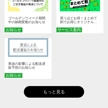
ゴールデンウイーク期間
買うほどお得！まとめて
中の納期変動のお知らせ
割でお得にオリジナルグ
ッズを手に入れよう！
お知らせ
サービス案内
寒波の影響による配送遅
延予想のお知らせ
お知らせ
もっと見る