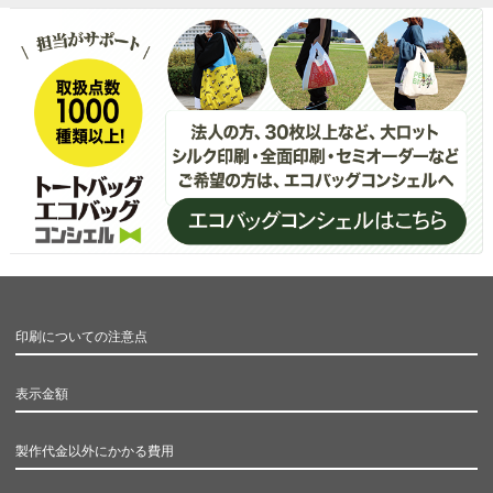
印刷についての注意点
表示金額
製作代金以外にかかる費用