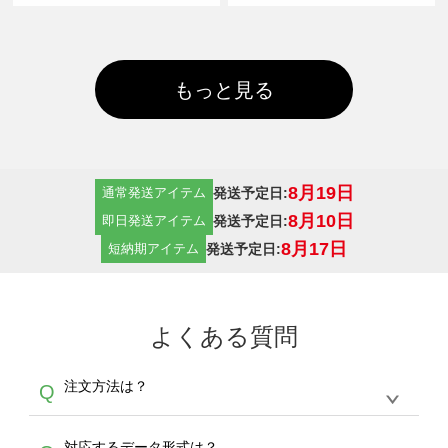
もっと見る
8月19日
発送予定日:
通常発送アイテム
8月10日
発送予定日:
即日発送アイテム
8月17日
発送予定日:
短納期アイテム
よくある質問
注文方法は？
Q
オンデマンドサービスでは、サイトからの受注
A
対応するデータ形式は？