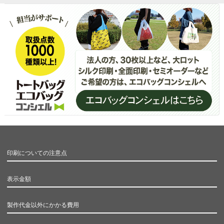
印刷についての注意点
表示金額
製作代金以外にかかる費用