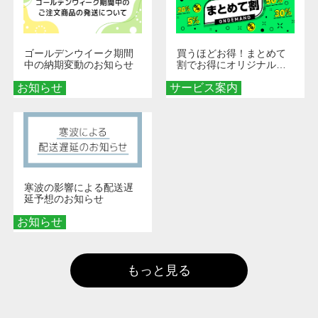
ゴールデンウイーク期間
買うほどお得！まとめて
中の納期変動のお知らせ
割でお得にオリジナルグ
ッズを手に入れよう！
お知らせ
サービス案内
寒波の影響による配送遅
延予想のお知らせ
お知らせ
もっと見る