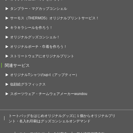
タンブラー・マグカップコンシェル
サーモス（THERMOS）オリジナルプリントサービス！
キラキラシールを作ろう！
オリジナルグッズコンシェル！
オリジナルポーチ・巾着を作ろう！
ストリートウェアにオリジナルプリント
関連サービス
オリジナルTシャツのup-t（アップティー）
似顔絵グラフィックス
スポーツウェア・チームウェアメーカーwundou
トートバッグをはじめオリジナルグッズに１個からオリジナルプリ
ント・名入れ印刷はグッズコンシェルオンデマンド