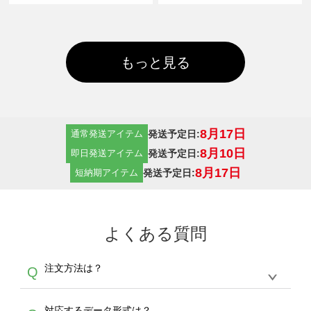
もっと見る
8月17日
発送予定日:
通常発送アイテム
8月10日
発送予定日:
即日発送アイテム
8月17日
発送予定日:
短納期アイテム
よくある質問
注文方法は？
Q
オンデマンドサービスでは、サイトからの受注
A
対応するデータ形式は？