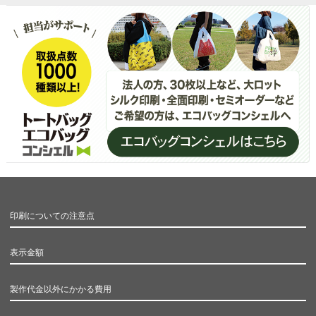
印刷についての注意点
表示金額
製作代金以外にかかる費用