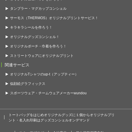
タンブラー・マグカップコンシェル
サーモス（THERMOS）オリジナルプリントサービス！
キラキラシールを作ろう！
オリジナルグッズコンシェル！
オリジナルポーチ・巾着を作ろう！
ストリートウェアにオリジナルプリント
関連サービス
オリジナルTシャツのup-t（アップティー）
似顔絵グラフィックス
スポーツウェア・チームウェアメーカーwundou
トートバッグをはじめオリジナルグッズに１個からオリジナルプリ
ント・名入れ印刷はグッズコンシェルオンデマンド