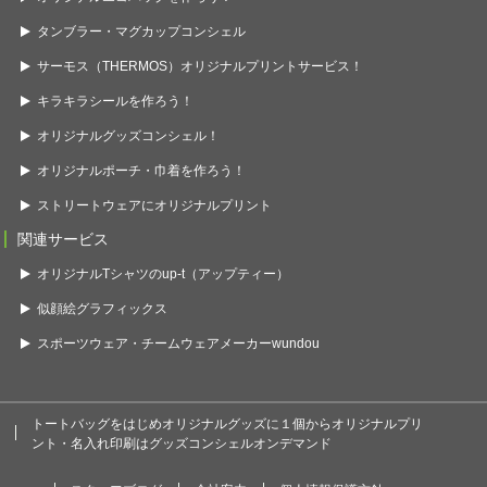
タンブラー・マグカップコンシェル
サーモス（THERMOS）オリジナルプリントサービス！
キラキラシールを作ろう！
オリジナルグッズコンシェル！
オリジナルポーチ・巾着を作ろう！
ストリートウェアにオリジナルプリント
関連サービス
オリジナルTシャツのup-t（アップティー）
似顔絵グラフィックス
スポーツウェア・チームウェアメーカーwundou
トートバッグをはじめオリジナルグッズに１個からオリジナルプリ
ント・名入れ印刷はグッズコンシェルオンデマンド