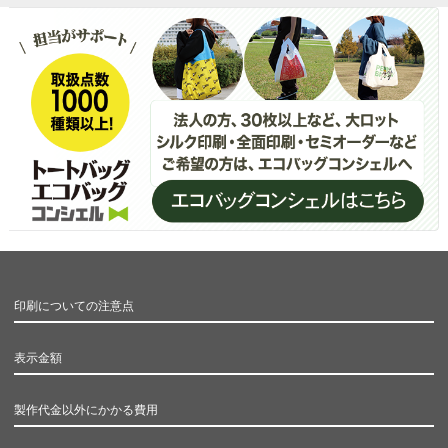
印刷についての注意点
表示金額
製作代金以外にかかる費用