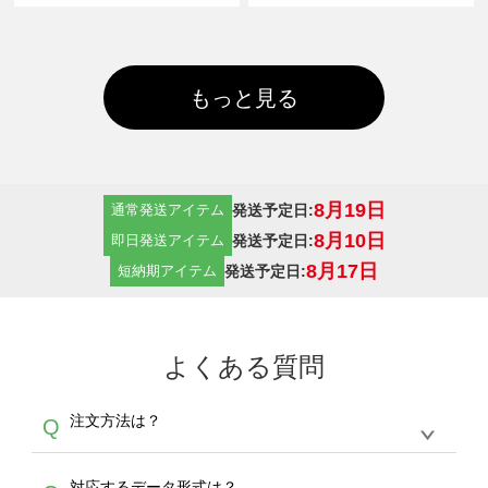
もっと見る
8月19日
発送予定日:
通常発送アイテム
8月10日
発送予定日:
即日発送アイテム
8月17日
発送予定日:
短納期アイテム
よくある質問
注文方法は？
Q
オンデマンドサービスでは、サイトからの受注
A
対応するデータ形式は？