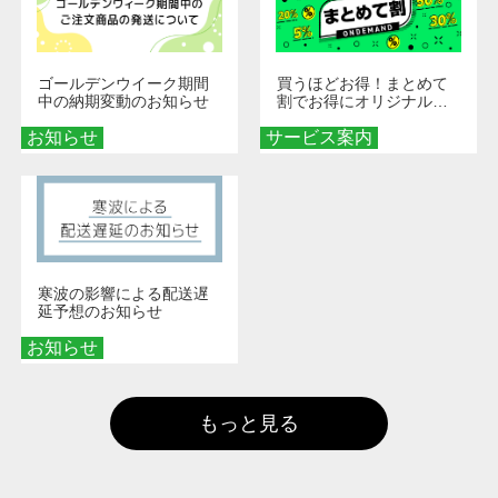
ゴールデンウイーク期間
買うほどお得！まとめて
中の納期変動のお知らせ
割でお得にオリジナルグ
ッズを手に入れよう！
お知らせ
サービス案内
寒波の影響による配送遅
延予想のお知らせ
お知らせ
もっと見る