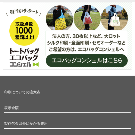
印刷についての注意点
表示金額
製作代金以外にかかる費用