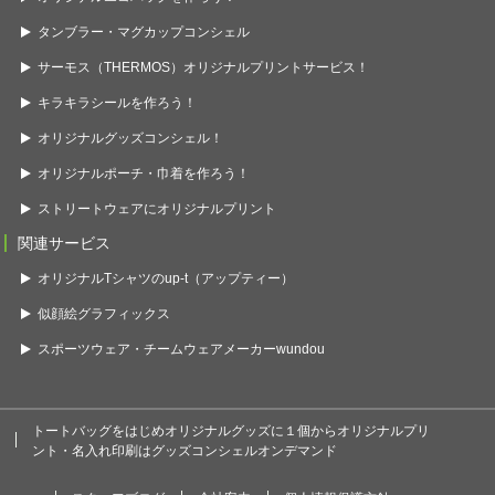
タンブラー・マグカップコンシェル
サーモス（THERMOS）オリジナルプリントサービス！
キラキラシールを作ろう！
オリジナルグッズコンシェル！
オリジナルポーチ・巾着を作ろう！
ストリートウェアにオリジナルプリント
関連サービス
オリジナルTシャツのup-t（アップティー）
似顔絵グラフィックス
スポーツウェア・チームウェアメーカーwundou
トートバッグをはじめオリジナルグッズに１個からオリジナルプリ
ント・名入れ印刷はグッズコンシェルオンデマンド