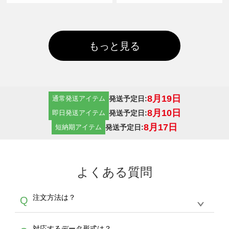
もっと見る
8月19日
発送予定日:
通常発送アイテム
8月10日
発送予定日:
即日発送アイテム
8月17日
発送予定日:
短納期アイテム
よくある質問
注文方法は？
Q
オンデマンドサービスでは、サイトからの受注
A
対応するデータ形式は？