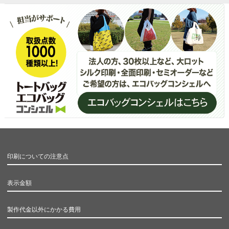
印刷についての注意点
表示金額
製作代金以外にかかる費用