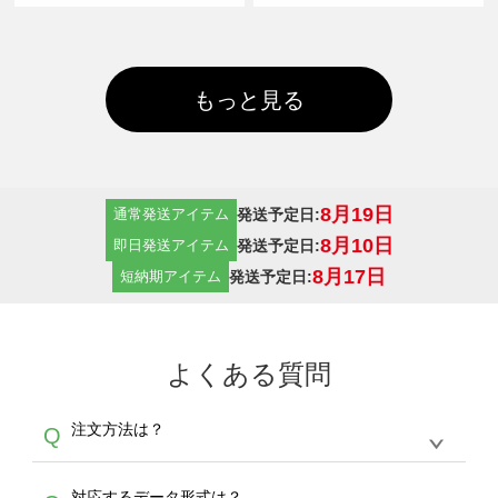
もっと見る
8月19日
発送予定日:
通常発送アイテム
8月10日
発送予定日:
即日発送アイテム
8月17日
発送予定日:
短納期アイテム
よくある質問
注文方法は？
Q
オンデマンドサービスでは、サイトからの受注
A
対応するデータ形式は？