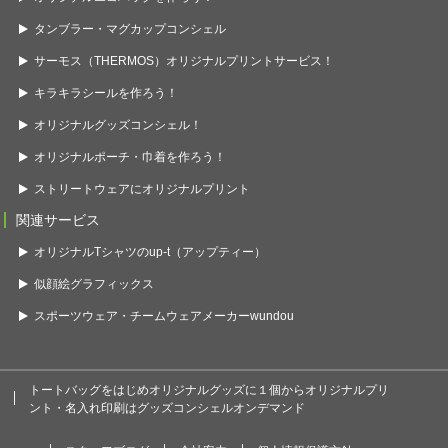
タンブラー・マグカップコンシェル
サーモス（THERMOS）オリジナルプリントサービス！
キラキラシールを作ろう！
オリジナルグッズコンシェル！
オリジナルポーチ・巾着を作ろう！
ストリートウェアにオリジナルプリント
関連サービス
オリジナルTシャツのup-t（アップティー）
似顔絵グラフィックス
スポーツウェア・チームウェアメーカーwundou
トートバッグをはじめオリジナルグッズに１個からオリジナルプリ
ント・名入れ印刷はグッズコンシェルオンデマンド