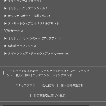
キラキラシールを作ろう！
オリジナルグッズコンシェル！
オリジナルポーチ・巾着を作ろう！
ストリートウェアにオリジナルプリント
関連サービス
オリジナルTシャツのup-t（アップティー）
似顔絵グラフィックス
スポーツウェア・チームウェアメーカーwundou
トートバッグをはじめオリジナルグッズに１個からオリジナルプリ
ント・名入れ印刷はグッズコンシェルオンデマンド
スタッフブログ
会社案内
個人情報保護方針
特定商取引に基づく表示