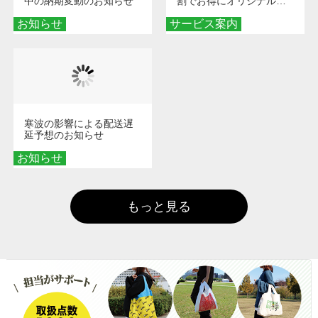
中の納期変動のお知らせ
割でお得にオリジナルグ
ッズを手に入れよう！
お知らせ
サービス案内
寒波の影響による配送遅
延予想のお知らせ
お知らせ
もっと見る