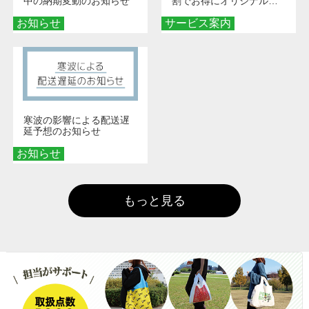
中の納期変動のお知らせ
割でお得にオリジナルグ
ッズを手に入れよう！
お知らせ
サービス案内
寒波の影響による配送遅
延予想のお知らせ
お知らせ
もっと見る