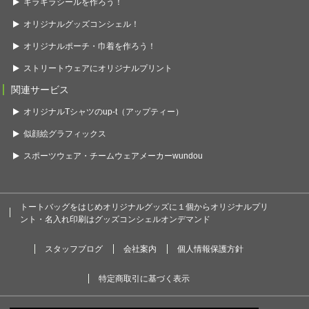
キラキラシールを作ろう！
オリジナルグッズコンシェル！
オリジナルポーチ・巾着を作ろう！
ストリートウェアにオリジナルプリント
関連サービス
オリジナルTシャツのup-t（アップティー）
似顔絵グラフィックス
スポーツウェア・チームウェアメーカーwundou
トートバッグをはじめオリジナルグッズに１個からオリジナルプリ
ント・名入れ印刷はグッズコンシェルオンデマンド
スタッフブログ
会社案内
個人情報保護方針
特定商取引に基づく表示