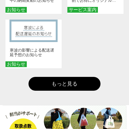
中の納期変動のお知らせ
割でお得にオリジナルグ
ッズを手に入れよう！
お知らせ
サービス案内
寒波の影響による配送遅
延予想のお知らせ
お知らせ
もっと見る