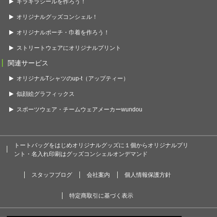
キラキラシールを作ろう！
オリジナルグッズコンシェル！
オリジナルポーチ・巾着を作ろう！
ストリートウェアにオリジナルプリント
関連サービス
オリジナルTシャツのup-t（アップティー）
似顔絵グラフィックス
スポーツウェア・チームウェアメーカーwundou
トートバッグをはじめオリジナルグッズに１個からオリジナルプリ
ント・名入れ印刷はグッズコンシェルオンデマンド
スタッフブログ
会社案内
個人情報保護方針
特定商取引に基づく表示