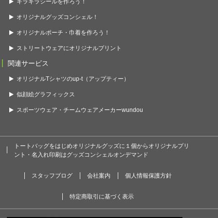
キラキラシールを作ろう！
オリジナルグッズコンシェル！
オリジナルポーチ・巾着を作ろう！
ストリートウェアにオリジナルプリント
関連サービス
オリジナルTシャツのup-t（アップティー）
似顔絵グラフィックス
スポーツウェア・チームウェアメーカーwundou
トートバッグをはじめオリジナルグッズに１個からオリジナルプリ
ント・名入れ印刷はグッズコンシェルオンデマンド
スタッフブログ
会社案内
個人情報保護方針
特定商取引に基づく表示