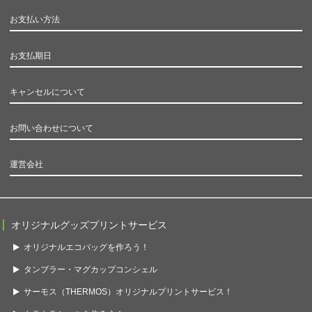
お支払い方法
お支払期日
キャンセルについて
お問い合わせについて
運営会社
オリジナルグッズプリントサービス
オリジナルエコバッグを作ろう！
タンブラー・マグカップコンシェル
サーモス（THERMOS）オリジナルプリントサービス！