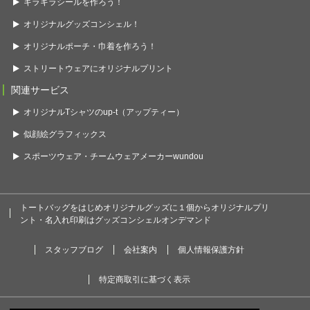
キラキラシールを作ろう！
オリジナルグッズコンシェル！
オリジナルポーチ・巾着を作ろう！
ストリートウェアにオリジナルプリント
関連サービス
オリジナルTシャツのup-t（アップティー）
似顔絵グラフィックス
スポーツウェア・チームウェアメーカーwundou
トートバッグをはじめオリジナルグッズに１個からオリジナルプリ
ント・名入れ印刷はグッズコンシェルオンデマンド
スタッフブログ
会社案内
個人情報保護方針
特定商取引に基づく表示