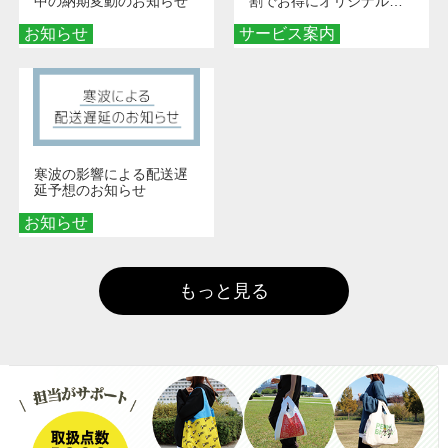
中の納期変動のお知らせ
割でお得にオリジナルグ
ッズを手に入れよう！
お知らせ
サービス案内
寒波の影響による配送遅
延予想のお知らせ
お知らせ
もっと見る