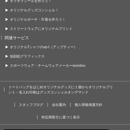
キラキラシールを作ろう！
オリジナルグッズコンシェル！
オリジナルポーチ・巾着を作ろう！
ストリートウェアにオリジナルプリント
関連サービス
オリジナルTシャツのup-t（アップティー）
似顔絵グラフィックス
スポーツウェア・チームウェアメーカーwundou
トートバッグをはじめオリジナルグッズに１個からオリジナルプリ
ント・名入れ印刷はグッズコンシェルオンデマンド
スタッフブログ
会社案内
個人情報保護方針
特定商取引に基づく表示