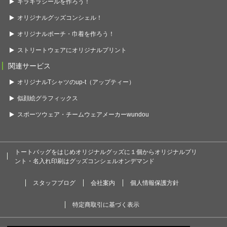
キラキラシールを作ろう！
オリジナルグッズコンシェル！
オリジナルポーチ・巾着を作ろう！
ストリートウェアにオリジナルプリント
関連サービス
オリジナルTシャツのup-t（アップティー）
似顔絵グラフィックス
スポーツウェア・チームウェアメーカーwundou
トートバッグをはじめオリジナルグッズに１個からオリジナルプリ
ント・名入れ印刷はグッズコンシェルオンデマンド
スタッフブログ
会社案内
個人情報保護方針
特定商取引に基づく表示