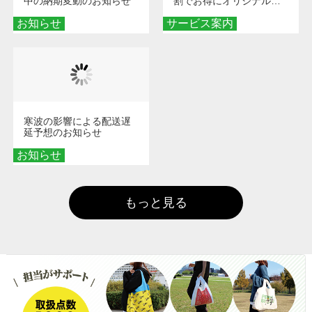
中の納期変動のお知らせ
割でお得にオリジナルグ
ッズを手に入れよう！
お知らせ
サービス案内
寒波の影響による配送遅
延予想のお知らせ
お知らせ
もっと見る