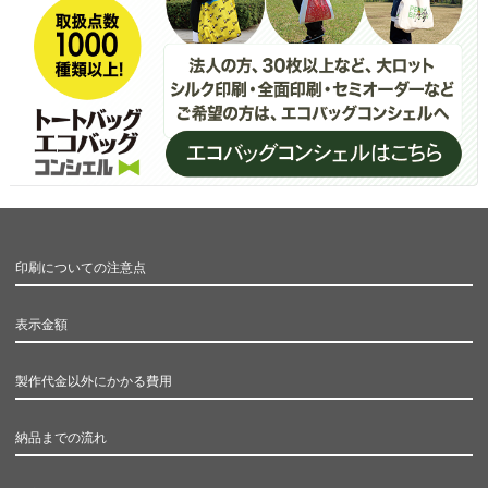
印刷についての注意点
表示金額
製作代金以外にかかる費用
納品までの流れ