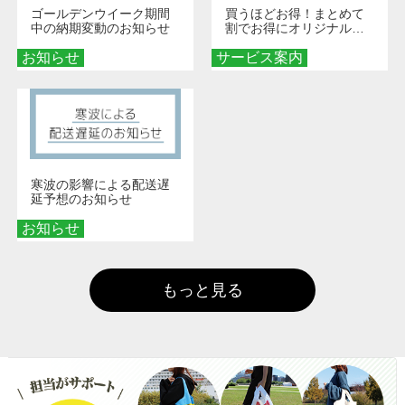
ゴールデンウイーク期間
買うほどお得！まとめて
中の納期変動のお知らせ
割でお得にオリジナルグ
ッズを手に入れよう！
お知らせ
サービス案内
寒波の影響による配送遅
延予想のお知らせ
お知らせ
もっと見る