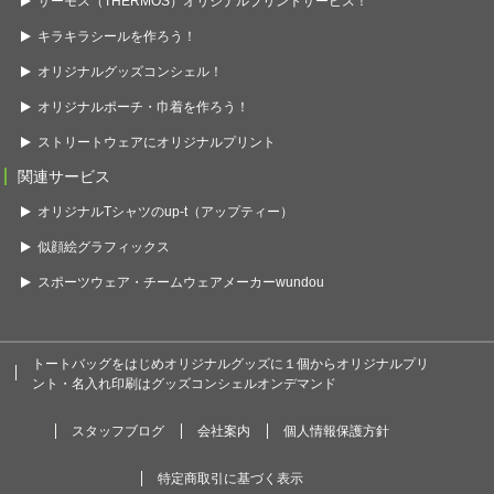
サーモス（THERMOS）オリジナルプリントサービス！
キラキラシールを作ろう！
オリジナルグッズコンシェル！
オリジナルポーチ・巾着を作ろう！
ストリートウェアにオリジナルプリント
関連サービス
オリジナルTシャツのup-t（アップティー）
似顔絵グラフィックス
スポーツウェア・チームウェアメーカーwundou
トートバッグをはじめオリジナルグッズに１個からオリジナルプリ
ント・名入れ印刷はグッズコンシェルオンデマンド
スタッフブログ
会社案内
個人情報保護方針
特定商取引に基づく表示