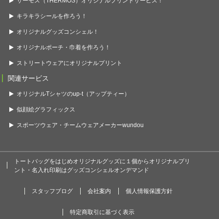
サーモス（THERMOS）オリジナルプリントサービス！
キラキラシールを作ろう！
オリジナルグッズコンシェル！
オリジナルポーチ・巾着を作ろう！
ストリートウェアにオリジナルプリント
関連サービス
オリジナルTシャツのup-t（アップティー）
似顔絵グラフィックス
スポーツウェア・チームウェアメーカーwundou
トートバッグをはじめオリジナルグッズに１個からオリジナルプリ
ント・名入れ印刷はグッズコンシェルオンデマンド
スタッフブログ
会社案内
個人情報保護方針
特定商取引に基づく表示