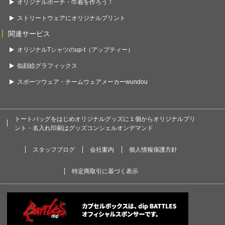
オリジナルポーチ・巾着を作ろう！
ストリートウェアにオリジナルプリント
関連サービス
オリジナルTシャツのup-t（アップティー）
似顔絵グラフィックス
スポーツウェア・チームウェアメーカーwundou
トートバッグをはじめオリジナルグッズに１個からオリジナルプリ
ント・名入れ印刷はグッズコンシェルオンデマンド
スタッフブログ
会社案内
個人情報保護方針
特定商取引に基づく表示