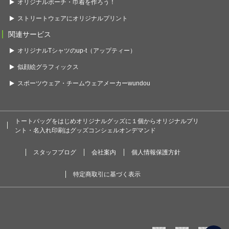
オリジナルポーチ・巾着を作ろう！
ストリートウェアにオリジナルプリント
関連サービス
オリジナルTシャツのup-t（アップティー）
似顔絵グラフィックス
スポーツウェア・チームウェアメーカーwundou
トートバッグをはじめオリジナルグッズに１個からオリジナルプリ
ント・名入れ印刷はグッズコンシェルオンデマンド
スタッフブログ
会社案内
個人情報保護方針
特定商取引に基づく表示