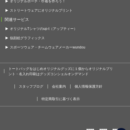
オリジナルポーチ・巾着を作ろう！
ストリートウェアにオリジナルプリント
関連サービス
オリジナルTシャツのup-t（アップティー）
似顔絵グラフィックス
スポーツウェア・チームウェアメーカーwundou
トートバッグをはじめオリジナルグッズに１個からオリジナルプリ
ント・名入れ印刷はグッズコンシェルオンデマンド
スタッフブログ
会社案内
個人情報保護方針
特定商取引に基づく表示