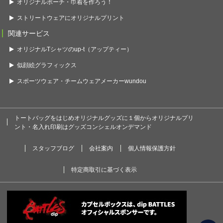
オリジナルポーチ・巾着を作ろう！
ストリートウェアにオリジナルプリント
関連サービス
オリジナルTシャツのup-t（アップティー）
似顔絵グラフィックス
スポーツウェア・チームウェアメーカーwundou
トートバッグをはじめオリジナルグッズに１個からオリジナルプリ
ント・名入れ印刷はグッズコンシェルオンデマンド
スタッフブログ
会社案内
個人情報保護方針
特定商取引に基づく表示