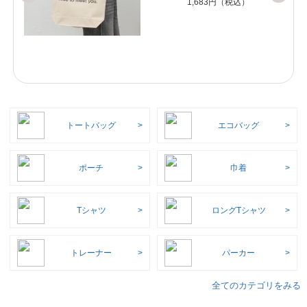
1,683円（税込）
トートバッグ
エコバッグ
ポーチ
巾着
Tシャツ
ロングTシャツ
トレーナー
パーカー
全てのカテゴリをみる