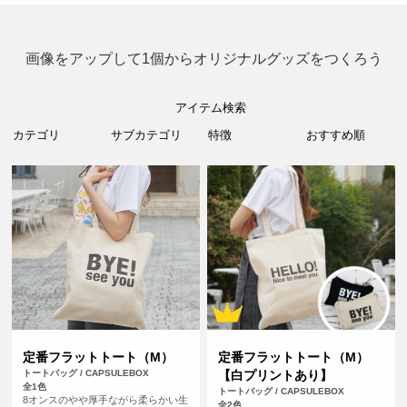
画像をアップして1個からオリジナルグッズをつくろう
アイテム検索
定番フラットトート（M）
定番フラットトート（M）
トートバッグ / CAPSULEBOX
【白プリントあり】
全1色
トートバッグ / CAPSULEBOX
8オンスのやや厚手ながら柔らかい生
全2色