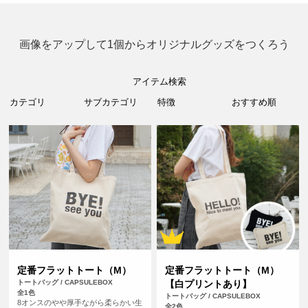
画像をアップして1個からオリジナルグッズをつくろう
アイテム検索
定番フラットトート（M）
定番フラットトート（M）
トートバッグ / CAPSULEBOX
【白プリントあり】
全1色
トートバッグ / CAPSULEBOX
8オンスのやや厚手ながら柔らかい生
全2色