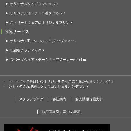
オリジナルグッズコンシェル！
オリジナルポーチ・巾着を作ろう！
ストリートウェアにオリジナルプリント
関連サービス
オリジナルTシャツのup-t（アップティー）
似顔絵グラフィックス
スポーツウェア・チームウェアメーカーwundou
トートバッグをはじめオリジナルグッズに１個からオリジナルプリ
ント・名入れ印刷はグッズコンシェルオンデマンド
スタッフブログ
会社案内
個人情報保護方針
特定商取引に基づく表示