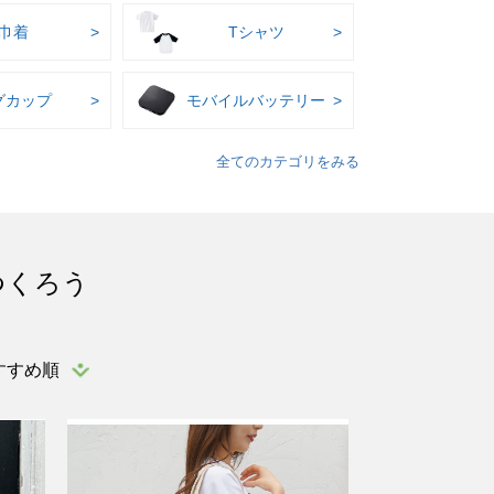
巾着
Tシャツ
グカップ
モバイルバッテリー
全てのカテゴリをみる
つくろう
すすめ順