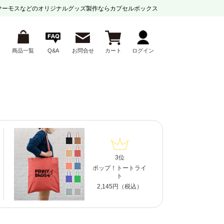
サーモスなどの
オリジナルグッズ製作ならカプセルボックス
商品一覧
Q&A
お問合せ
カート
ログイン
3位
ポップ！トートライ
ト
2,145円（税込）