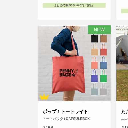
まとめて割
:
50％
660
円（税込）
NEW
ポップ！トートライト
た
トートバッグ / CAPSULEBOX
エコ
全10色
全1