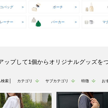
コバッグ
ポーチ
レーナー
パーカー
マ
アップして1個からオリジナルグッズを
カテゴリ
サブカテゴリ
特徴
お
ム検索