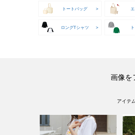
トートバッグ
エ
ロングTシャツ
ト
画像を
アイテ