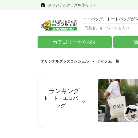
オリジナルグッズを作ろう！
エコバッグ、トートバッグが1
カテゴリーから探す
オリジナルグッズコンシェル
アイテム一覧
ランキング
トート・エコバ
ッグ