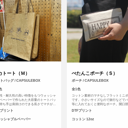
カトート（Ｍ）
ぺたんこポーチ（Ｓ）
トバッグ / CAPSULEBOX
ポーチ / CAPSULEBOX
色
全1色
性・耐久性の高い特徴をもつウォッシャ
コットン素材のマチなしフラットミニ
ペーパーで作られた大容量のトートバッ
です。小さいサイズなので旅行などで
持ち手は肩掛けのできる長さでマチが
等に入れておくと便利なポーチ。開口
cmとかなり広く、2Lペットボトルもすっ
ッパーになっております。四角い形の
Fプリント
DTFプリント
と収まるサイズ感です。生地の強度もし
は印刷ができる範囲も広く、お好きな
りとしたつくりのため、お買い物などで
ンをレイアウトしてオリジナル度たっ
ッシャブルペーパー
コットン 12oz
っぷりと物を収納することができます。
ポーチを作成できます。