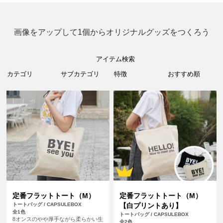
画像をアップして1個からオリジナルグッズをつくろう
アイテム検索
定番フラットトート（M）
定番フラットトート（M）
トートバッグ / CAPSULEBOX
【白プリントあり】
全1色
トートバッグ / CAPSULEBOX
8オンスのやや厚手ながら柔らかい生
全2色