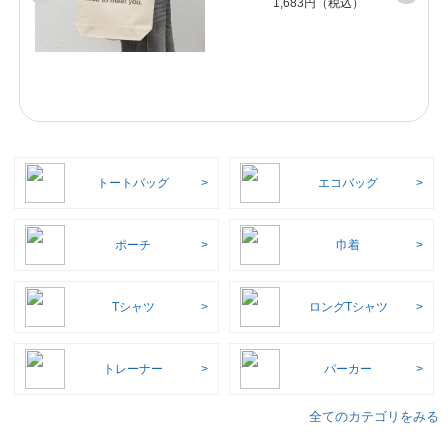
1,683円（税込）
トートバッグ
エコバッグ
ポーチ
巾着
Tシャツ
ロングTシャツ
トレーナー
パーカー
全てのカテゴリをみる