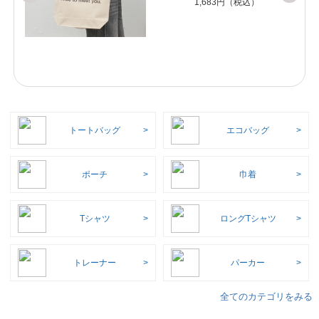
1,683円（税込）
トートバッグ
エコバッグ
ポーチ
巾着
Tシャツ
ロングTシャツ
トレーナー
パーカー
全てのカテゴリをみる