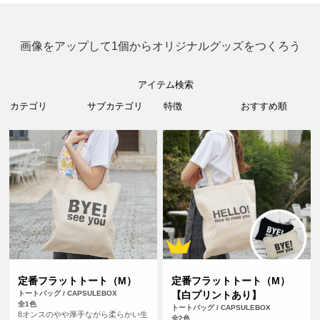
画像をアップして1個からオリジナルグッズをつくろう
アイテム検索
定番フラットトート（M）
定番フラットトート（M）
トートバッグ / CAPSULEBOX
【白プリントあり】
全1色
トートバッグ / CAPSULEBOX
8オンスのやや厚手ながら柔らかい生
全2色