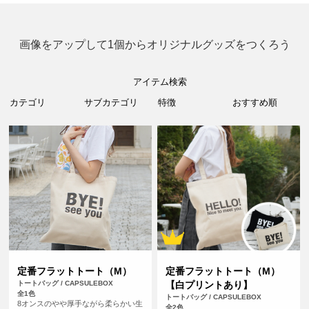
画像をアップして1個からオリジナルグッズをつくろう
アイテム検索
定番フラットトート（M）
定番フラットトート（M）
トートバッグ / CAPSULEBOX
【白プリントあり】
全1色
トートバッグ / CAPSULEBOX
8オンスのやや厚手ながら柔らかい生
全2色