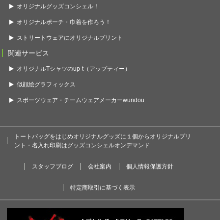
オリジナルグッズコンシェル！
オリジナルポーチ・巾着を作ろう！
ストリートウェアにオリジナルプリント
関連サービス
オリジナルTシャツのup-t（アップティー）
似顔絵グラフィックス
スポーツウェア・チームウェアメーカーwundou
トートバッグをはじめオリジナルグッズに１個からオリジナルプリ
ント・名入れ印刷はグッズコンシェルオンデマンド
スタッフブログ
会社案内
個人情報保護方針
特定商取引に基づく表示