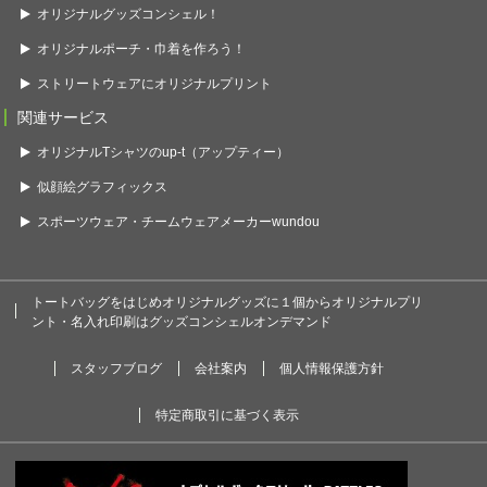
オリジナルグッズコンシェル！
オリジナルポーチ・巾着を作ろう！
ストリートウェアにオリジナルプリント
関連サービス
オリジナルTシャツのup-t（アップティー）
似顔絵グラフィックス
スポーツウェア・チームウェアメーカーwundou
トートバッグをはじめオリジナルグッズに１個からオリジナルプリ
ント・名入れ印刷はグッズコンシェルオンデマンド
スタッフブログ
会社案内
個人情報保護方針
特定商取引に基づく表示