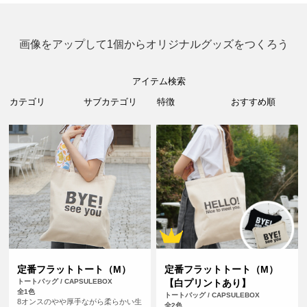
画像をアップして1個からオリジナルグッズをつくろう
アイテム検索
定番フラットトート（M）
定番フラットトート（M）
トートバッグ / CAPSULEBOX
【白プリントあり】
全1色
トートバッグ / CAPSULEBOX
8オンスのやや厚手ながら柔らかい生
全2色