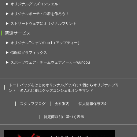
オリジナルグッズコンシェル！
オリジナルポーチ・巾着を作ろう！
ストリートウェアにオリジナルプリント
関連サービス
オリジナルTシャツのup-t（アップティー）
似顔絵グラフィックス
スポーツウェア・チームウェアメーカーwundou
トートバッグをはじめオリジナルグッズに１個からオリジナルプリ
ント・名入れ印刷はグッズコンシェルオンデマンド
スタッフブログ
会社案内
個人情報保護方針
特定商取引に基づく表示