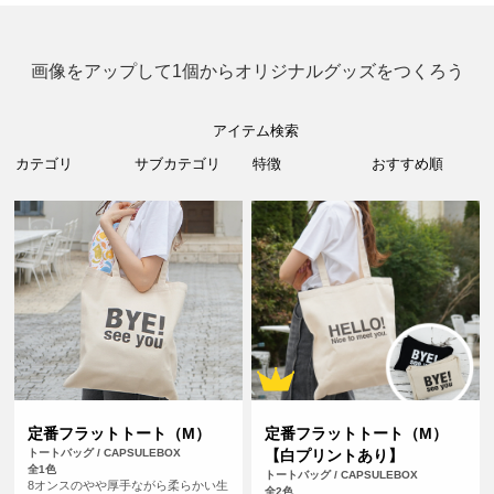
画像をアップして1個からオリジナルグッズをつくろう
アイテム検索
定番フラットトート（M）
定番フラットトート（M）
トートバッグ / CAPSULEBOX
【白プリントあり】
全1色
トートバッグ / CAPSULEBOX
8オンスのやや厚手ながら柔らかい生
全2色