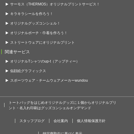
サーモス（THERMOS）オリジナルプリントサービス！
キラキラシールを作ろう！
オリジナルグッズコンシェル！
オリジナルポーチ・巾着を作ろう！
ストリートウェアにオリジナルプリント
関連サービス
オリジナルTシャツのup-t（アップティー）
似顔絵グラフィックス
スポーツウェア・チームウェアメーカーwundou
トートバッグをはじめオリジナルグッズに１個からオリジナルプリ
ント・名入れ印刷はグッズコンシェルオンデマンド
スタッフブログ
会社案内
個人情報保護方針
特定商取引に基づく表示