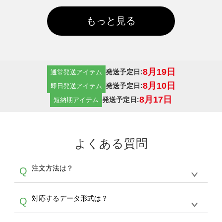
もっと見る
8月19日
発送予定日:
通常発送アイテム
8月10日
発送予定日:
即日発送アイテム
8月17日
発送予定日:
短納期アイテム
よくある質問
注文方法は？
Q
オンデマンドサービスでは、サイトからの受注
A
対応するデータ形式は？
Q
生産にて承っております。デザインツールから
デザインの作成から決済まで完了できます。