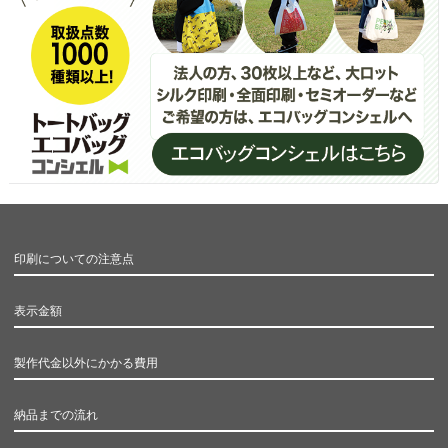
印刷についての注意点
表示金額
製作代金以外にかかる費用
納品までの流れ