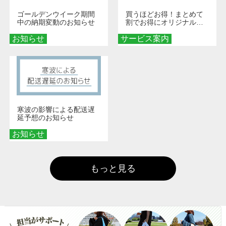
ゴールデンウイーク期間
買うほどお得！まとめて
中の納期変動のお知らせ
割でお得にオリジナルグ
ッズを手に入れよう！
お知らせ
サービス案内
寒波の影響による配送遅
延予想のお知らせ
お知らせ
もっと見る