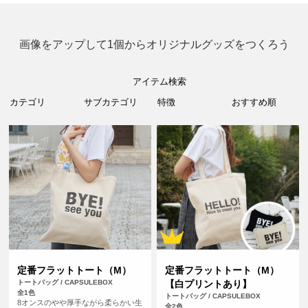
画像をアップして1個からオリジナルグッズをつくろう
アイテム検索
定番フラットトート（M）
定番フラットトート（M）
トートバッグ / CAPSULEBOX
【白プリントあり】
全1色
トートバッグ / CAPSULEBOX
8オンスのやや厚手ながら柔らかい生
全2色